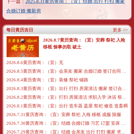
下一篇：
2025.8.31黄历查询：（宜）结婚 出行 打扫 搬家
合婚订婚 搬新房
每日黄历吉日
更多 >>
2026.8.7黄历查询：（宜）安葬 祭祀 入殓
移柩 馀事勿取 破土
2026.8.6黄历查询：（宜）无
2026.8.5黄历查询：（宜）会亲友 搬家 合婚订婚 签订合同 搬新房 订盟
2026.8.4黄历查询：（宜）装修 祭祀 铺路
2026.8.3黄历查询：（宜）出行 打扫 房屋清洁 搬家 签订合同 交易
2026.8.2黄历查询：（宜）打扫 房屋清洁 求职入学 沐浴 祭祀 牧养
2026.8.1黄历查询：（宜）出行 造车器 盖屋 祭祀 修造 造畜稠
2026.7.31黄历查询：（宜）安葬 祭祀 入殓 移柩 成服 除服
2026.7.30黄历查询：（宜）结婚 合婚订婚 习艺 订盟 安床 沐浴
2026.7.29黄历查询：（宜）结婚 会亲友 出行 打扫 搬家 求职入学