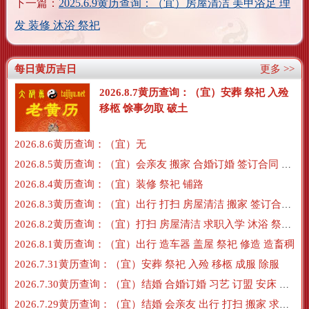
下一篇：
2025.6.9黄历查询：（宜）房屋清洁 美甲浴足 理
发 装修 沐浴 祭祀
每日黄历吉日
更多 >>
2026.8.7黄历查询：（宜）安葬 祭祀 入殓
移柩 馀事勿取 破土
2026.8.6黄历查询：（宜）无
2026.8.5黄历查询：（宜）会亲友 搬家 合婚订婚 签订合同 搬新房 订盟
2026.8.4黄历查询：（宜）装修 祭祀 铺路
2026.8.3黄历查询：（宜）出行 打扫 房屋清洁 搬家 签订合同 交易
2026.8.2黄历查询：（宜）打扫 房屋清洁 求职入学 沐浴 祭祀 牧养
2026.8.1黄历查询：（宜）出行 造车器 盖屋 祭祀 修造 造畜稠
2026.7.31黄历查询：（宜）安葬 祭祀 入殓 移柩 成服 除服
2026.7.30黄历查询：（宜）结婚 合婚订婚 习艺 订盟 安床 沐浴
2026.7.29黄历查询：（宜）结婚 会亲友 出行 打扫 搬家 求职入学