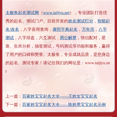
太极鱼起名测试网
（
www.taijiyu.net
），专业团队打造优
秀的起名、测试门户。目前开发的
姓名测试打分
，
智能起
名/改名
，八字喜用查询，
康熙字典起名
，
万年历
，
八字
测试
，八字排盘，六爻测试，
周公解梦
，情侣配对，星
座、生肖分析，抽签测试，号码测试等功能和服务，赢得
了用户的口碑和赞誉。太极鱼，专业成就品质，是您身边
的起名、测试专家！请记住我们的网址是：www.taijiyu.ne
t
上一篇：
百家姓宝宝起名大全——王姓女宝宝起名
下一篇：
百家姓宝宝起名大全——陈姓男宝宝起名示例