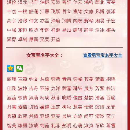
泽伦
汉元
书宁
泊恺
安道
善轩
信云
鸿哲
麒龙
宸夺
韦杰
一根
皓澜
江雁
飞跃
哲立
祺铭
文修
凡博
葰泽
高宇
浩渺
仲文
亦磊
泽瑜
翔博
闻权
辉晔
湘昊
子宏
中强
东恒
晧丞
华辉
祥源
昱灿
建轲
静宇
浩冰
榕兵
涵育
卓钊
厚新
奕奕
开益
女宝宝名字大全：
查看男宝宝名字大全
丽瑾
宣颖
钧文
从蕴
奕蓓
青冉
奕畅
其蔓
楚蒙
桐瑶
佳璇
波静
吉丹
羽缘
力洋
茜嘉
琳钰
晨方
芳紫
梓洁
涵菡
钦倩
淑萌
柯琰
秋菲
晓瑶
俊吉
楚韵
清涵
百瑜
月雪
素茹
贞怡
媛婷
玉芝
树秋
慧美
怡双
滨洁
采菲
秀颖
欣蓉
然倩
亚妮
亚霓
晨锦
亦静
尚可
清晔
奕宁
智美
馥丽
汝成
纯茹
礼菲
彤明
心萌
淑贞
蓓欣
茗雪