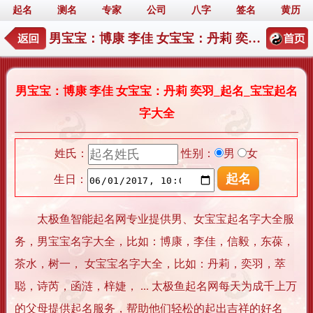
起名
测名
专家
公司
八字
签名
黄历
男宝宝：博康 李佳 女宝宝：丹莉 奕羽_起名_宝宝起名字大全
男宝宝：博康 李佳 女宝宝：丹莉 奕羽_起名_宝宝起名
字大全
姓氏：
性别：
男
女
生日：
太极鱼智能起名网专业提供男、女宝宝起名字大全服
务，男宝宝名字大全，比如：博康，李佳，信毅，东葆，
茶水，树一， 女宝宝名字大全，比如：丹莉，奕羽，萃
聪，诗芮，函涟，梓婕， ... 太极鱼起名网每天为成千上万
的父母提供起名服务，帮助他们轻松的起出吉祥的好名