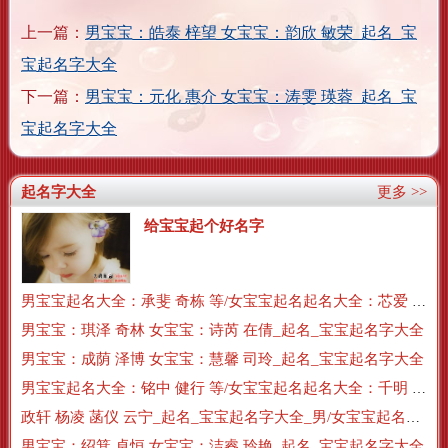
上一篇：
男宝宝：皓泰 梓望 女宝宝：韵欣 敏荣_起名_宝
宝起名字大全
下一篇：
男宝宝：元化 惠介 女宝宝：涛雯 瑛蓉_起名_宝
宝起名字大全
起名字大全
更多 >>
给宝宝起个好名字
男宝宝起名大全：承斐 奇栋 等/女宝宝起名起名大全：芯爱 素萱 等
男宝宝：琪泽 奇林 女宝宝：诗芮 在倩_起名_宝宝起名字大全
男宝宝：成荫 泽博 女宝宝：慧馨 司玲_起名_宝宝起名字大全
男宝宝起名大全：铭中 健行 等/女宝宝起名起名大全：千明 美曼 等
政轩 杨凌 菡仪 云宁_起名_宝宝起名字大全_男/女宝宝起名大全
男宝宝：绍箕 卓恒 女宝宝：洁睿 玲艳_起名_宝宝起名字大全