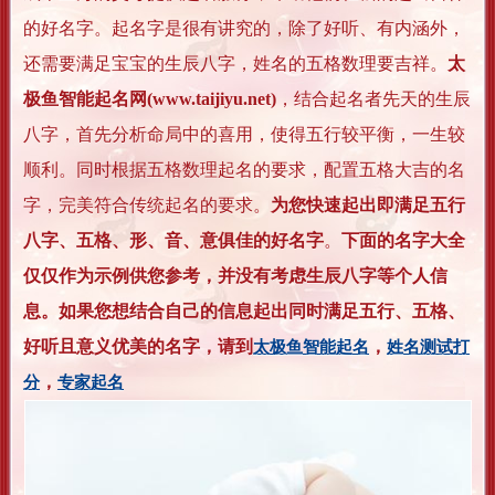
的好名字。起名字是很有讲究的，除了好听、有内涵外，
还需要满足宝宝的生辰八字，姓名的五格数理要吉祥。
太
极鱼智能起名网(www.taijiyu.net)
，结合起名者先天的生辰
八字，首先分析命局中的喜用，使得五行较平衡，一生较
顺利。同时根据五格数理起名的要求，配置五格大吉的名
字，完美符合传统起名的要求。
为您快速起出即满足五行
八字、五格、形、音、意俱佳的好名字
。
下面的名字大全
仅仅作为示例供您参考，并没有考虑生辰八字等个人信
息。如果您想结合自己的信息起出同时满足五行、五格、
好听且意义优美的名字，请到
，
太极鱼智能起名
姓名测试打
，
分
专家起名