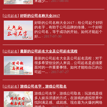
来越少...
- 2017-08-01
[
]
好听的公司名称大全2017
公司起名
好听的公司名称大全2017：给公司起个好听
的名字，有助于公司品牌的传播。一个好听
的公司名，等于成功的开始。如何才能起个
好...
- 2017-07-30
[
]
最新的公司起名大全及公司起名流程
公司起名
最新的公司起名大全及公司起名流程：对于
很多希望创业的人来说，公司起名是必须要
面对的一件重要事情。如何才能给自己的公
司起一...
- 2017-07-27
[
]
游戏公司名字，游戏公司取名
公司起名
游戏公司名字，游戏公司取名：玩游戏是很
多人娱乐消遣的方式，在游戏的虚拟世界中
找到满足感、成就感。现在最为火爆的网络