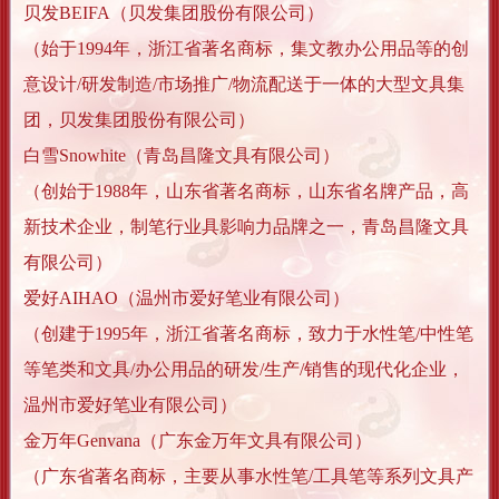
贝发BEIFA（贝发集团股份有限公司）
（始于1994年，浙江省著名商标，集文教办公用品等的创
意设计/研发制造/市场推广/物流配送于一体的大型文具集
团，贝发集团股份有限公司）
白雪Snowhite（青岛昌隆文具有限公司）
（创始于1988年，山东省著名商标，山东省名牌产品，高
新技术企业，制笔行业具影响力品牌之一，青岛昌隆文具
有限公司）
爱好AIHAO（温州市爱好笔业有限公司）
（创建于1995年，浙江省著名商标，致力于水性笔/中性笔
等笔类和文具/办公用品的研发/生产/销售的现代化企业，
温州市爱好笔业有限公司）
金万年Genvana（广东金万年文具有限公司）
（广东省著名商标，主要从事水性笔/工具笔等系列文具产