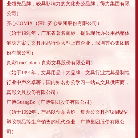
业领先品牌，较具影响力的文化办公品牌，得力集团有限
公司）
齐心COMIX（深圳齐心集团股份有限公司）
（始于1991年，广东省著名商标，提供现代办公用品整体
解决方案，文具用品行业大型上市企业，深圳齐心集团股
份有限公司）
真彩TrueColor（真彩文具股份有限公司）
（始于1991年，文具用品十大品牌，文具行业尤其是制笔
行业中声名卓著，国内知名办公学习一站式文具供应商，
真彩文具股份有限公司）
广博GuangBo（广博集团股份有限公司）
（始于1992年，产品以创意著称，集办公文具/印刷纸品/
塑胶制品等生产销售的现代企业，广博集团股份有限公
司）