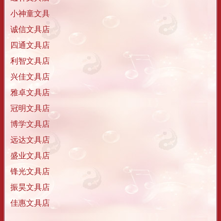
小神童文具
诚信文具店
四通文具店
利智文具店
兴佳文具店
雅卓文具店
冠明文具店
博学文具店
远达文具店
盛业文具店
锋光文具店
振昊文具店
佳惠文具店