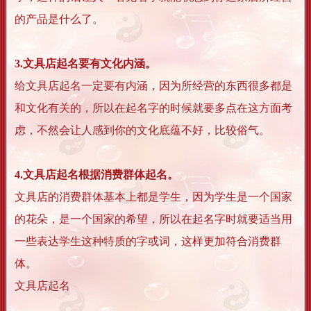
的产品是什么了。
3.文具店起名要有文化内涵。
给文具店起名一定要有内涵，因为所经营的东西很多都是
和文化有关的，所以在起名字的时候就要多点在这方面考
虑，不然会让人感到你的文化底蕴不好，比较俗气。
4.文具店起名根据消费群体起名。
文具店的消费群体基本上都是学生，因为学生是一个国家
的花朵，是一个国家的希望，所以在起名字时就要适当用
一些表达学生这种特质的字或词，这样更加符合消费群
体。
文具店起名