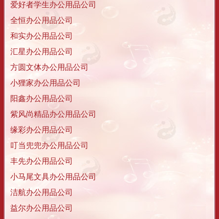
爱好者学生办公用品公司
全恒办公用品公司
和实办公用品公司
汇星办公用品公司
方圆文体办公用品公司
小狸家办公用品公司
阳鑫办公用品公司
紫风尚精品办公用品公司
缘彩办公用品公司
叮当兜兜办公用品公司
丰先办公用品公司
小马尾文具办公用品公司
洁航办公用品公司
益尔办公用品公司