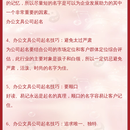
的记忆，所以尽量短的名字是可以为企业发展助力的其中
一个非常重要的因素。
办公文具公司起名
4、办公文具公司起名技巧：避免太过严肃
为公司起名要结合公司的市场定位和客户群体定位综合评
估，此行业的主要对象是孩子和白领，所以一定切忌避免
严肃，活泼、时尚的名字为佳。
5、办公文具公司起名技巧：要顺口
好读、易记永远是起名的真理，顺口的名字容易让客户记
住。
6、办公文具公司起名技巧：追求唯一、独特