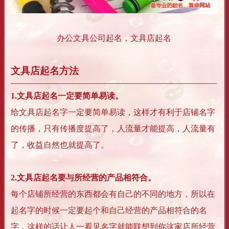
办公文具公司起名，文具店起名
文具店起名方法
1.文具店起名一定要简单易读。
给文具店起名字一定要简单易读，这样才有利于店铺名字
的传播，只有传播度提高了，人流量才能提高，人流量有
了，收益自然也就提高了。
2.文具店起名要与所经营的产品相符合。
每个店铺所经营的东西都会有自己的不同的地方，所以在
起名字的时候一定要起个和自己经营的产品相符合的名
字，这样的话让人一看见名字就能联想到你这家店所经营