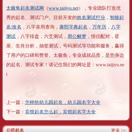
太极鱼起名测试网
（
www.taijiyu.net
），专业团队打造优
秀的起名、测试门户。目前开发的
姓名测试打分
，
智能起
名/改名
，八字喜用查询，
康熙字典起名
，
万年历
，
八字
测试
，八字排盘，六爻测试，
周公解梦
，情侣配对，星
座、生肖分析，抽签测试，号码测试等功能和服务，赢得
了用户的口碑和赞誉。太极鱼，专业成就品质，是您身边
的起名、测试专家！请记住我们的网址是：www.taijiyu.ne
t
上一篇：
怎样给幼儿园起名，幼儿园名字大全
下一篇：
宾馆起名怎么起，宾馆起名字大全
公司起名
更多 >>