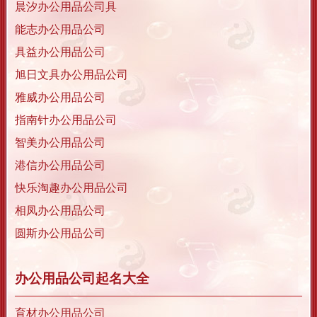
晨汐办公用品公司具
能志办公用品公司
具益办公用品公司
旭日文具办公用品公司
雅威办公用品公司
指南针办公用品公司
智美办公用品公司
港信办公用品公司
快乐淘趣办公用品公司
相凤办公用品公司
圆斯办公用品公司
办公用品公司起名大全
育材办公用品公司