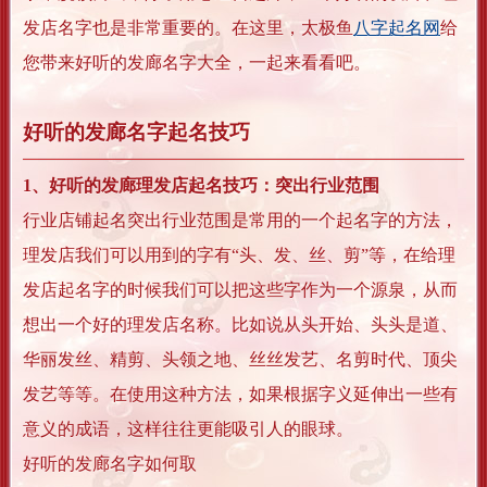
发店名字也是非常重要的。在这里，太极鱼
八字起名网
给
您带来好听的发廊名字大全，一起来看看吧。
好听的发廊名字起名技巧
1、好听的发廊理发店起名技巧：突出行业范围
行业店铺起名突出行业范围是常用的一个起名字的方法，
理发店我们可以用到的字有“头、发、丝、剪”等，在给理
发店起名字的时候我们可以把这些字作为一个源泉，从而
想出一个好的理发店名称。比如说从头开始、头头是道、
华丽发丝、精剪、头领之地、丝丝发艺、名剪时代、顶尖
发艺等等。在使用这种方法，如果根据字义延伸出一些有
意义的成语，这样往往更能吸引人的眼球。
好听的发廊名字如何取