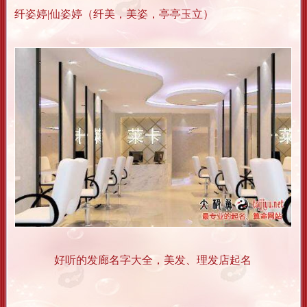
纤姿婷|仙姿婷（纤美，美姿，亭亭玉立）
好听的发廊名字大全，美发、理发店起名