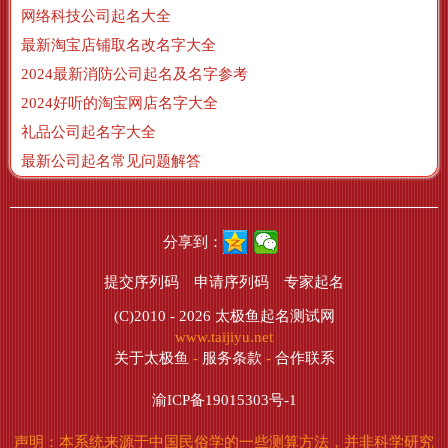
网络科技公司起名大全
最新淘宝店铺取名改名字大全
2024最新消防公司起名及名字参考
2024好听的淘宝网店名字大全
礼品公司起名字大全
最新公司起名常见问题解答
分享到：
提交序列码
申请序列码
专家起名
(C)2010 - 2026
太极鱼起名测试网
www.taijiyu.net
关于太极鱼
-
服务条款
-
合作联系
渝ICP备19015303号-1
声明：本系统来源于中国民俗学的一些测算方法，并非科学研究