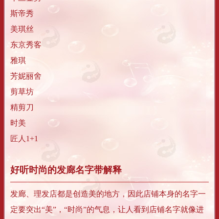
斯帝秀
美琪丝
东京秀客
雅琪
芳妮丽舍
剪草坊
精剪刀
时美
匠人1+1
好听时尚的发廊名字带解释
发廊、理发店都是创造美的地方，因此店铺本身的名字一
定要突出“美”，“时尚”的气息，让人看到店铺名字就像进