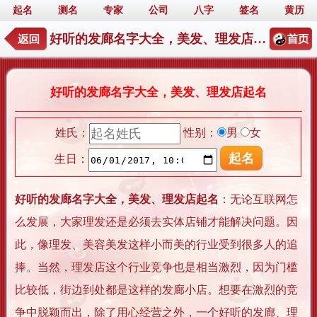
起名
测名
专家
公司
八字
签名
黄历
好听的发廊名字大全，美发、理发店起名
好听的发廊名字大全，美发、理发店起名
姓氏：
性别：
男
女
生日：
好听的发廊名字大全，美发、理发店起名
：无论互联网怎
么发展，大家理发还是必须去实体店铺才能解决问题。因
此，像理发、美容美发这样小而美的行业受到很多人的追
捧。当然，理发店这个行业竞争也是相当激烈，因为门槛
比较低，街边到处都是这样的发廊小店。想要在激烈的竞
争中脱颖而出，除了用心经营之外，一个好听的发廊、理