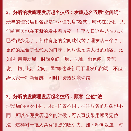
2、好听的发廊理发店起名技巧：发廊起名巧用“空间词”
最早的理发店起名都是“xxx理发店”格式，时代在变化，人
们的审美也在不断的发生着改变，时至今日这种起名方式
已经很少见了，各种有趣的空间此代替了理发店三个字，
更好的迎合了现代人的口味，同时也招揽大批的顾客。比
如说“亲亲发屋、时尚空间、魅力之地、出色阁、发艺
坊。“坊、地、空间、屋”等这些新用于理发店的词，不但
给大家一种新鲜感，同时也透露这亲切感。
3、好听的发廊理发店起名技巧：顾客“定位”法
理发店的档次不同、地理位置不同，往往服务的对象也不
同，所以在理发店起名的时候，可以直接采用顾客定位
法，这样对一批人具有很强的吸引力。如：8090发屋、时