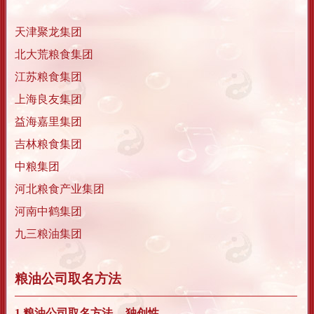
天津聚龙集团
北大荒粮食集团
江苏粮食集团
上海良友集团
益海嘉里集团
吉林粮食集团
中粮集团
河北粮食产业集团
河南中鹤集团
九三粮油集团
粮油公司取名方法
1.粮油公司取名方法 -- 独创性