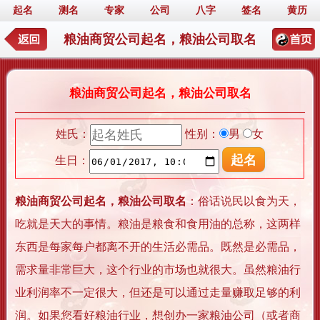
起名
测名
专家
公司
八字
签名
黄历
粮油商贸公司起名，粮油公司取名
粮油商贸公司起名，粮油公司取名
姓氏：
性别：
男
女
生日：
粮油商贸公司起名，粮油公司取名
：俗话说民以食为天，
吃就是天大的事情。粮油是粮食和食用油的总称，这两样
东西是每家每户都离不开的生活必需品。既然是必需品，
需求量非常巨大，这个行业的市场也就很大。虽然粮油行
业利润率不一定很大，但还是可以通过走量赚取足够的利
润。如果您看好粮油行业，想创办一家粮油公司（或者商