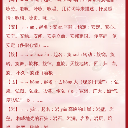
咏赞。歌咏。吟咏。咏唱。 用诗词等来描述，抒发感
情：咏梅。咏史。咏... ...
【安】→→ ān，起名：安 ān 平静，稳定：安定。安心。
安宁。安稳。安闲。安身立命。安邦定国。 使平静，使
安定（多指心情）... ...
【旋】→→ xuán,xuàn，起名：旋 xuán 转动：旋绕。旋
转。旋舞。旋梯。旋律。盘旋。天旋地转。 回，归：凯
旋。 不久：旋踵（喻极... ...
【弘】→→ hóng，起名：弘 hóng 大（现多用“宏”）：弘
愿。弘图。弘业。弘谋。恢弘（ａ．宽阔、广大，如“气
度弘弘”；ｂ．... ...
【岩】→→ yán，起名：岩 yán 高峻的山崖：岩壁。岩
壑。 构成地壳的石头：岩石。岩洞。岩浆。岩层。熔
岩。 险要，险峻：岩... ...