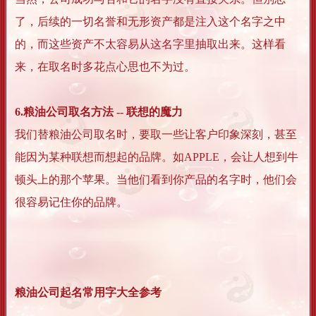
了，后续的一切名誉和无形资产都是注入这个名字之中
的，而这些资产不太容易从这名字里抽取出来。这样看
来，在取名时多花点心思也不为过。
6.粮油公司取名方法 -- 联想的魔力
我们替粮油公司取名时，要取一些让客户印象深刻，甚至
能因为某种联想而想起的品牌。如APPLE，会让人想到牛
顿头上的那个苹果。当他们看到你产品的名字时，他们会
很容易记住你的品牌。
粮油公司起名常用字大全参考