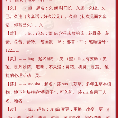
【久】→→ jiǔ，起名：久 jiǔ 时间长：久远。久经。久
已。久违（客套话，好久没见）。久仰（初次见面客套
话，仰慕已久）。久... ...
【蕾】→→ lěi，起名：蕾 lěi 含苞未放的花，花骨朵：花
蕾。蓓蕾。蕾铃。 笔画数：16； 部首：艹； 笔顺编号：
122... ...
【灵】→→ líng，起名解析：灵 （靈） líng 有效验：灵
验。灵丹妙药。 聪明，不呆滞：灵巧。机灵。灵慧。 敏
捷的心理活动：灵... ...
【莎】→→ suō,shā，起名：莎 suō 〔莎草〕多年生草本植
物，地下的块根称“香附子”，可入药。 莎 shā 多用于人
名、地名... ...
【改】→→ gǎi，起名：改 gǎi 变更，更换：改变。更（g
卬g ）改。改革。改造。改善。改弦更张。朝令夕改。改