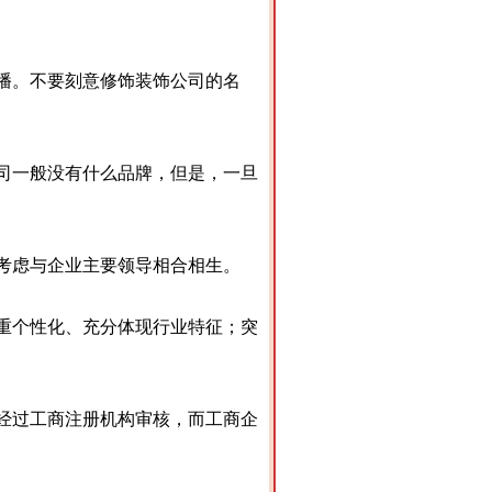
传播。不要刻意修饰装饰公司的名
公司一般没有什么品牌，但是，一旦
，考虑与企业主要领导相合相生。
注重个性化、充分体现行业特征；突
要经过工商注册机构审核，而工商企