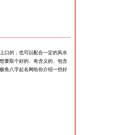
上口的，也可以配合一定的风水
想要取个好的、有含义的、包含
极鱼八字起名网给你介绍一些好