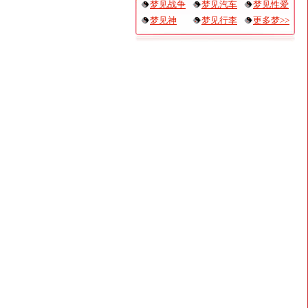
梦见战争
梦见汽车
梦见性爱
梦见神
梦见行李
更多梦>>