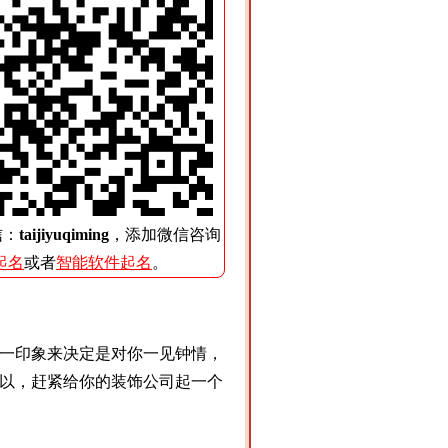
信：
taijiyuqiming
，添加微信咨询
起名
或者
智能软件起名
。
一印象来决定是对你一见钟情，
以，赶紧给你的装饰公司起一个