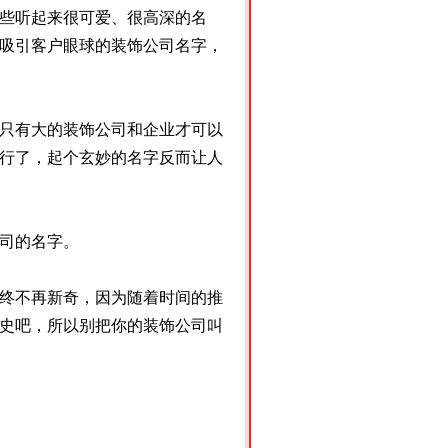
些听起来很可爱、很高深的名
吸引客户眼球的装饰公司名字，
只有大的装饰公司和企业才可以
行了，起个玄妙的名字反而让人
司的名字。
终不再新奇，因为随着时间的推
史吧，所以别把你的装饰公司叫