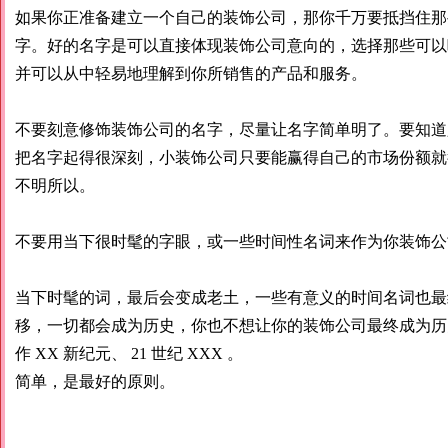
如果你正准备建立一个自己的装饰公司，那你千万要抵挡住那
字。好的名字是可以直接体现装饰公司意向的，选择那些可以
并可以从中轻易地理解到你所销售的产品和服务。
不要刻意修饰装饰公司的名字，尽量让名字简单明了。要知道
把名字起得很深刻，小装饰公司只要能赢得自己的市场份额就
不明所以。
不要用当下很时髦的字眼，或一些时间性名词来作为你装饰公
当下时髦的词，最后会变成老土，一些有意义的时间名词也最
移，一切都会成为历史，你也不想让你的装饰公司最终成为历
作 XX 新纪元、 21 世纪 XXX 。
简单，是最好的原则。