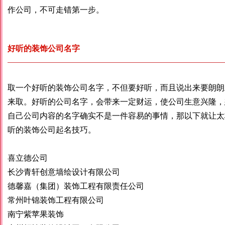
作公司，不可走错第一步。
好听的装饰公司名字
取一个好听的装饰公司名字，不但要好听，而且说出来要朗朗
来取。好听的公司名字，会带来一定财运，使公司生意兴隆，
自己公司内容的名字确实不是一件容易的事情，那以下就让太
听的装饰公司起名技巧。
喜立德公司
长沙青轩创意墙绘设计有限公司
德馨嘉（集团）装饰工程有限责任公司
常州叶锦装饰工程有限公司
南宁紫苹果装饰