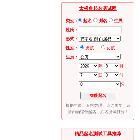
太极鱼起名测试网
类别：
起名
测名
生辰
姓氏：
形式：
性别：
男孩
女孩
生辰：
年
月
日
时
分
根据生辰、五格数理、诗词国学、读
音内涵综合起名，姓名测试打分！
精品起名测试工具推荐