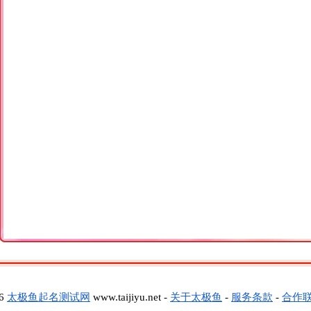
26
太极鱼起名测试网
www.taijiyu.net -
关于太极鱼
-
服务条款
-
合作