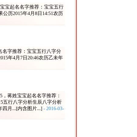
分出生宝宝起名名字推荐：宝宝五行
公历2015年4月8日14:51农历
宝宝起名名字推荐：宝宝五行八字分
015年4月7日20:46农历乙未年
06:15，蒋姓宝宝起名名字推荐：
06:15五行八字分析生辰八字分析
月...[内含图片...]
- 2016-03-