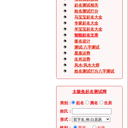
起名测试相关
姓名测试打分
马宝宝起名大全
专家起名大全
羊宝宝起名大全
智能起名文库
签名设计
测试/八字测试
星座运势
生肖运势
风水/风水大师
姓名测试打分八字测试
太极鱼起名测试网
类别：
起名
测名
生辰
姓氏：
形式：
性别：
男孩
女孩