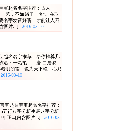
宝宝起名名字推荐：古人
子一艺，不如赐子一名"。在取
要名字发音好听，才能让人容
图片...]
- 2016-03-10
宝起名名字推荐：给你推荐几
孩名：干霜艳——唐·白居易
不粉肌如霜，色为天下艳，心乃
 2016-03-10
46分宝宝起名宝宝起名名字推荐：
19:46五行八字分析生辰八字分析
年正...[内含图片...]
- 2016-03-