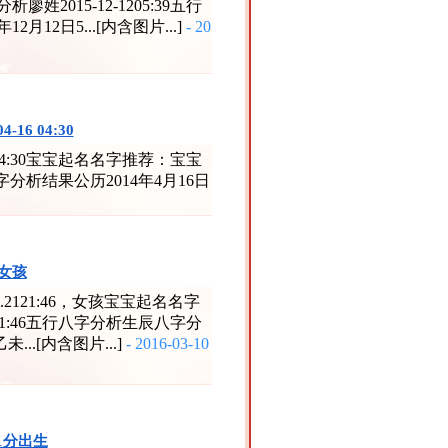
2015-12-1205:39五行
12日5...[内含图片...]
- 20
6 04:30
04:30宝宝起名名字推荐：宝宝
八字分析结果公历2014年4月16日
，女孩
.2121:46，女孩宝宝起名名字
121:46五行八字分析生辰八字分
...[内含图片...]
- 2016-03-10
51分出生