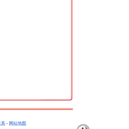
联系
-
网站地图